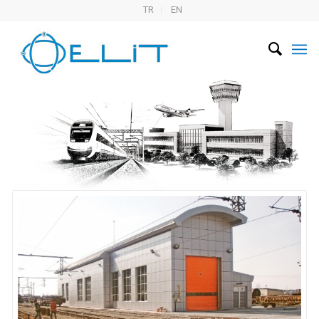
TR
EN